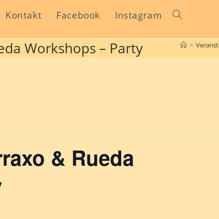
Kontakt
Facebook
Instagram
ueda Workshops – Party
>
Veranst
arraxo & Rueda
y