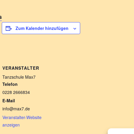
s
Zum Kalender hinzufügen
VERANSTALTER
Tanzschule Max7
Telefon
0228 2666834
E-Mail
info@max7.de
Veranstalter-Website
anzeigen