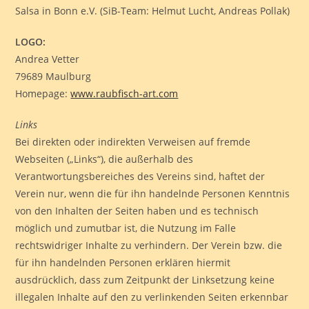
Salsa in Bonn e.V. (SiB-Team: Helmut Lucht, Andreas Pollak)
LOGO:
Andrea Vetter
79689 Maulburg
Homepage:
www.raubfisch-art.com
Links
Bei direkten oder indirekten Verweisen auf fremde
Webseiten („Links“), die außerhalb des
Verantwortungsbereiches des Vereins sind, haftet der
Verein nur, wenn die für ihn handelnde Personen Kenntnis
von den Inhalten der Seiten haben und es technisch
möglich und zumutbar ist, die Nutzung im Falle
rechtswidriger Inhalte zu verhindern. Der Verein bzw. die
für ihn handelnden Personen erklären hiermit
ausdrücklich, dass zum Zeitpunkt der Linksetzung keine
illegalen Inhalte auf den zu verlinkenden Seiten erkennbar