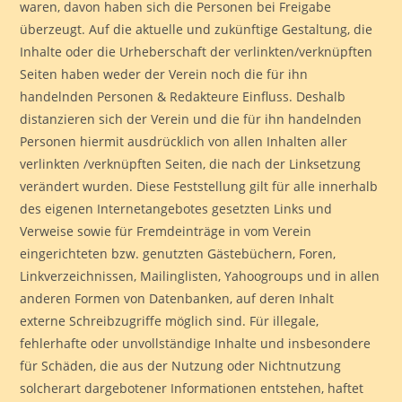
waren, davon haben sich die Personen bei Freigabe
überzeugt. Auf die aktuelle und zukünftige Gestaltung, die
Inhalte oder die Urheberschaft der verlinkten/verknüpften
Seiten haben weder der Verein noch die für ihn
handelnden Personen & Redakteure Einfluss. Deshalb
distanzieren sich der Verein und die für ihn handelnden
Personen hiermit ausdrücklich von allen Inhalten aller
verlinkten /verknüpften Seiten, die nach der Linksetzung
verändert wurden. Diese Feststellung gilt für alle innerhalb
des eigenen Internetangebotes gesetzten Links und
Verweise sowie für Fremdeinträge in vom Verein
eingerichteten bzw. genutzten Gästebüchern, Foren,
Linkverzeichnissen, Mailinglisten, Yahoogroups und in allen
anderen Formen von Datenbanken, auf deren Inhalt
externe Schreibzugriffe möglich sind. Für illegale,
fehlerhafte oder unvollständige Inhalte und insbesondere
für Schäden, die aus der Nutzung oder Nichtnutzung
solcherart dargebotener Informationen entstehen, haftet