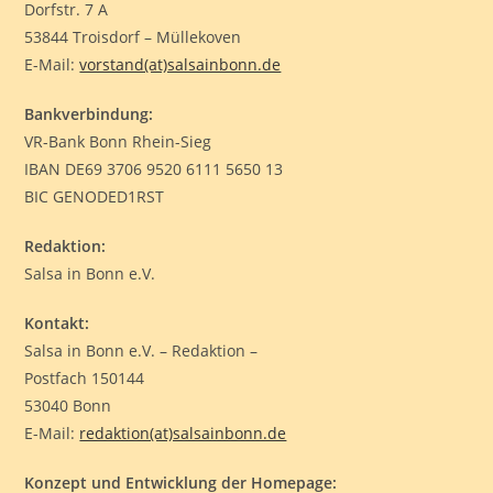
Dorfstr. 7 A
53844 Troisdorf – Müllekoven
E-Mail:
vorstand(at)salsainbonn.de
Bankverbindung:
VR-Bank Bonn Rhein-Sieg
IBAN DE69 3706 9520 6111 5650 13
BIC GENODED1RST
Redaktion:
Salsa in Bonn e.V.
Kontakt:
Salsa in Bonn e.V. – Redaktion –
Postfach 150144
53040 Bonn
E-Mail:
redaktion(at)salsainbonn.de
Konzept und Entwicklung der Homepage: