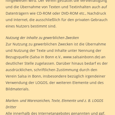
hingewiesen wird. Der Verein gestattet die Vervielfältigung
und die Übernahme von Texten und Textinhalten auch auf
Datenträgern wie CD-ROM oder DVD-ROM etc., Nachdruck
und Internet, die ausschließlich für den privaten Gebrauch
eines Nutzers bestimmt sind.
Nutzung der Inhalte zu gewerblichen Zwecken
Zur Nutzung zu gewerblichen Zwecken ist die Übernahme
und Nutzung der Texte und Inhalte unter Nennung der
Bezugsquelle (Salsa in Bonn e.V., www.salsainbonn.de) an
deutlicher Stelle zugelassen. Darüber hinaus bedarf es der
ausdrücklichen, schriftlichen Zustimmung durch den
Verein Salsa in Bonn, insbesondere bezüglich irgendeiner
Verwendung der LOGOS, der weiteren Elemente und des
Bildmaterials.
Marken- und Warenzeichen, Texte, Elemente und z. B. LOGOS
Dritter
Alle innerhalb des Internetangebotes genannten und ggf.