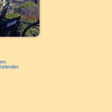
en.
Kalender.