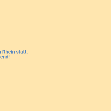
 Rhein statt.
bend!