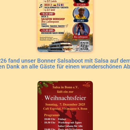
6 fand unser Bonner Salsaboot mit Salsa auf dem
en Dank an alle Gäste für einen wunderschönen A