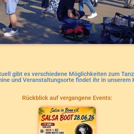
tuell gibt es verschiedene Möglichkeiten zum Tanz
mine und Veranstaltungsorte findet ihr in unserem 
Rückblick auf vergangene Events: